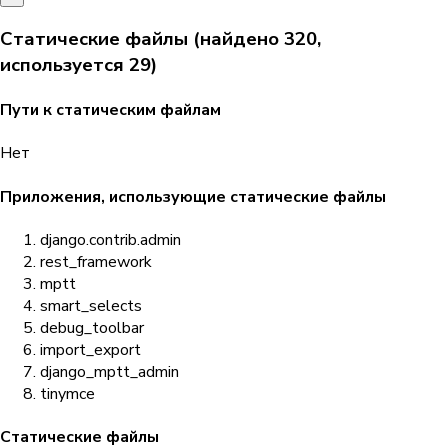
Статические файлы (найдено 320,
используется 29)
Пути к статическим файлам
Нет
Приложения, использующие статические файлы
django.contrib.admin
rest_framework
mptt
smart_selects
debug_toolbar
import_export
django_mptt_admin
tinymce
Статические файлы