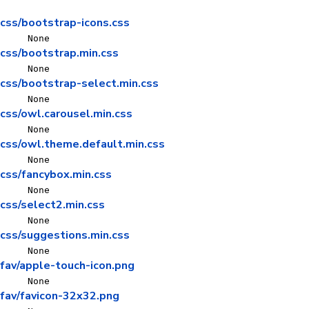
css/bootstrap-icons.css
None
css/bootstrap.min.css
None
css/bootstrap-select.min.css
None
css/owl.carousel.min.css
None
css/owl.theme.default.min.css
None
css/fancybox.min.css
None
css/select2.min.css
None
css/suggestions.min.css
None
fav/apple-touch-icon.png
None
fav/favicon-32x32.png