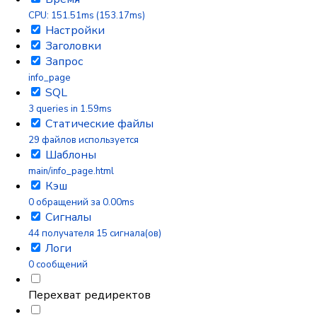
CPU: 151.51ms (153.17ms)
Настройки
Заголовки
Запрос
info_page
SQL
3 queries in 1.59ms
Статические файлы
29 файлов используется
Шаблоны
main/info_page.html
Кэш
0 обращений за 0.00ms
Сигналы
44 получателя 15 сигнала(ов)
Логи
0 сообщений
Перехват редиректов