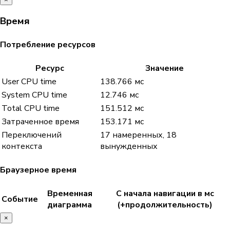
Время
Потребление ресурсов
Ресурс
Значение
User CPU time
138.766 мс
System CPU time
12.746 мс
Total CPU time
151.512 мс
Затраченное время
153.171 мс
Переключений
17 намеренных, 18
контекста
вынужденных
Браузерное время
Временная
С начала навигации в мс
Событие
диаграмма
(+продолжительность)
×