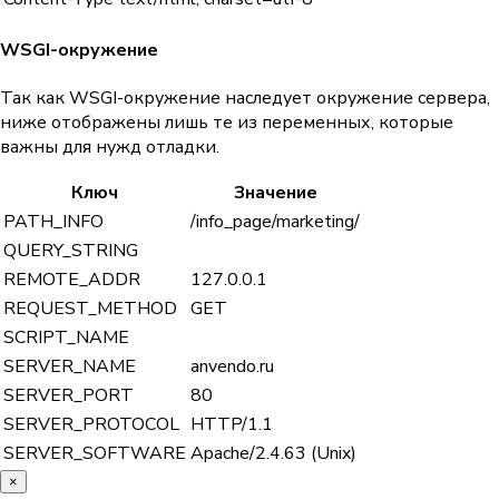
WSGI-окружение
Так как WSGI-окружение наследует окружение сервера,
ниже отображены лишь те из переменных, которые
важны для нужд отладки.
Ключ
Значение
PATH_INFO
/info_page/marketing/
QUERY_STRING
REMOTE_ADDR
127.0.0.1
REQUEST_METHOD
GET
SCRIPT_NAME
SERVER_NAME
anvendo.ru
SERVER_PORT
80
SERVER_PROTOCOL
HTTP/1.1
SERVER_SOFTWARE
Apache/2.4.63 (Unix)
×