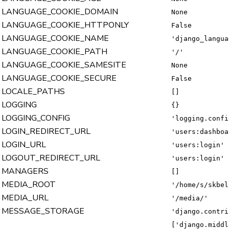
LANGUAGE_COOKIE_DOMAIN
None
LANGUAGE_COOKIE_HTTPONLY
False
LANGUAGE_COOKIE_NAME
'django_langua
LANGUAGE_COOKIE_PATH
'/'
LANGUAGE_COOKIE_SAMESITE
None
LANGUAGE_COOKIE_SECURE
False
LOCALE_PATHS
[]
LOGGING
{}
LOGGING_CONFIG
'logging.confi
LOGIN_REDIRECT_URL
'users:dashboa
LOGIN_URL
'users:login'
LOGOUT_REDIRECT_URL
'users:login'
MANAGERS
[]
MEDIA_ROOT
'/home/s/skbel
MEDIA_URL
'/media/'
MESSAGE_STORAGE
'django.contri
['django.middl